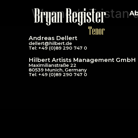
Wagner’s Tristan 
Ab
Andreas Dellert
dellert@hil
bert.de
Tel: +49 (0)89 290 747 0
Hilbert Artists Management GmbH
Maximilianstraße 22
80539 Munich, Germany
Tel: +49 (0)89 290 747 0