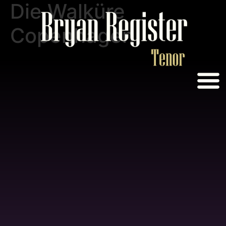
Die Walküre
Copenhagen